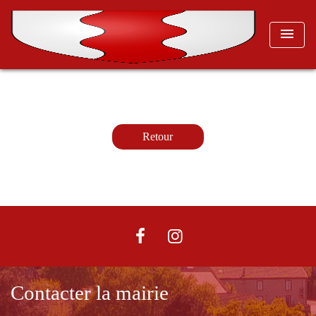
menu
Retour
Contacter la mairie