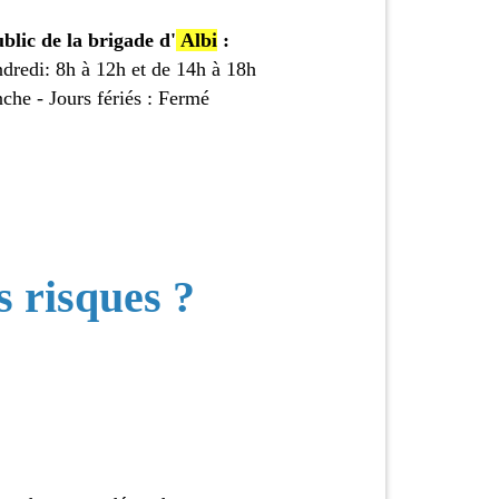
blic de la brigade d'
Albi
:
ndredi: 8h à 12h et de 14h à 18h
che - Jours fériés : Fermé
s risques ?