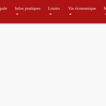
pale
Infos pratiques
Loisirs
Vie économique
M