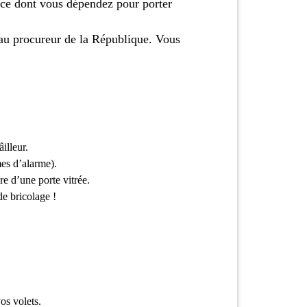
ice dont vous dépendez pour porter
é au procureur de la République. Vous
illeur.
mes d’alarme).
re d’une porte vitrée.
de bricolage !
os volets.