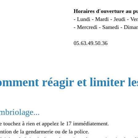
Horaires d'ouverture au pu
- Lundi - Mardi - Jeudi - Ve
- Mercredi - Samedi - Diman
05.63.49.50.36
mment réagir et limiter le
mbriolage...
ne touchez à rien et appelez le 17 immédiatement.
ention de la gendarmerie ou de la police.