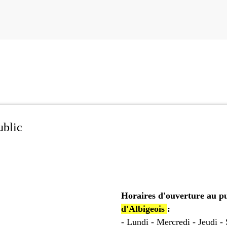
ublic
Horaires d'ouverture au pu
d'Albigeois
:
- Lundi - Mercredi - Jeudi -