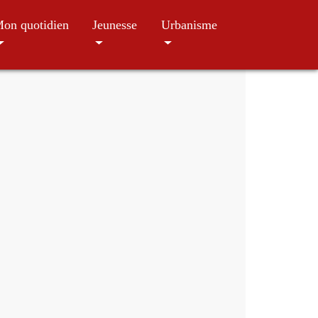
on quotidien
Jeunesse
Urbanisme