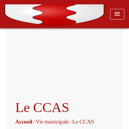
menu
Le CCAS
Accueil
Vie municipale
Le CCAS
/
/