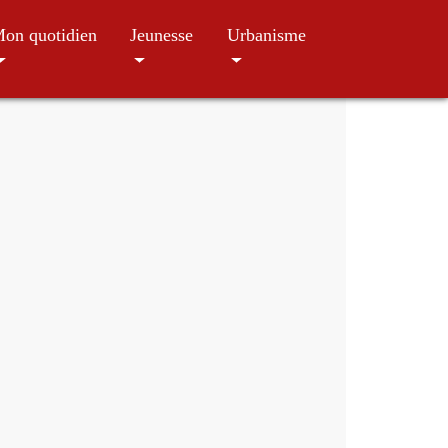
on quotidien
Jeunesse
Urbanisme