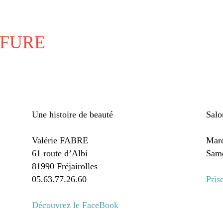
FFURE
Une histoire de beauté
Salo
Valérie FABRE
Mard
61 route d’Albi
Same
81990 Fréjairolles
05.63.77.26.60
Pris
Découvrez le FaceBook