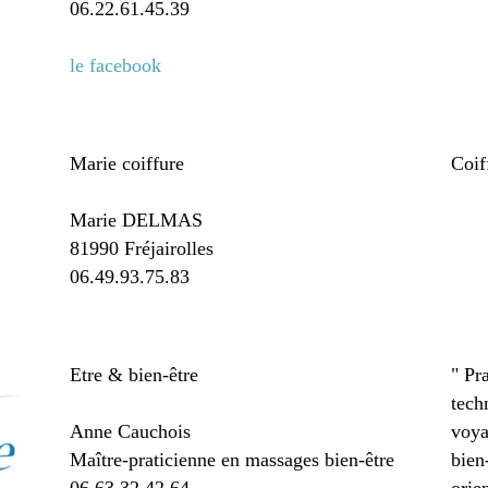
06.22.61.45.39
le facebook
Marie coiffure
Coif
Marie DELMAS
81990 Fréjairolles
06.49.93.75.83
Etre & bien-être
" Pr
tech
Anne Cauchois
voya
Maître-praticienne en massages bien-être
bien