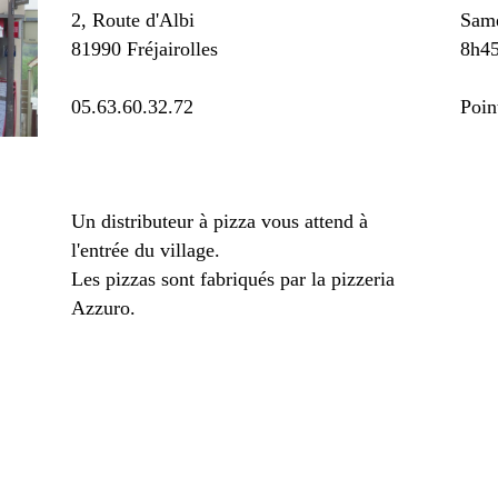
2, Route d'Albi
Same
81990 Fréjairolles
8h45
05.63.60.32.72
Poin
Un distributeur à pizza vous attend à
l'entrée du village.
Les pizzas sont fabriqués par la pizzeria
Azzuro.