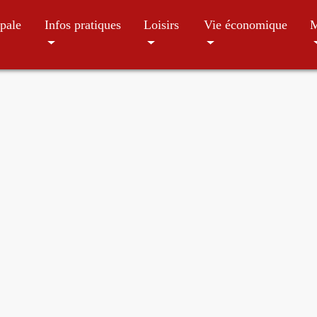
pale
Infos pratiques
Loisirs
Vie économique
M