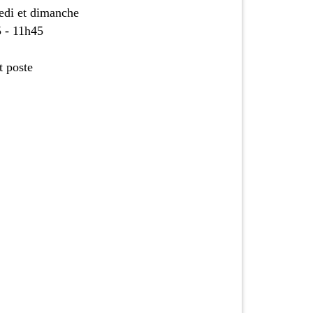
di et dimanche
 - 11h45
t poste