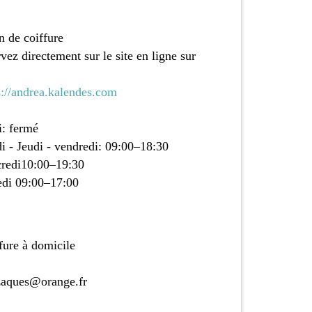
n de coiffure
rvez directement sur le site en ligne sur
s://andrea.kalendes.com
i: fermé
i - Jeudi - vendredi: 09:00–18:30
redi10:00–19:30
di 09:00–17:00
fure à domicile
aques@orange.fr