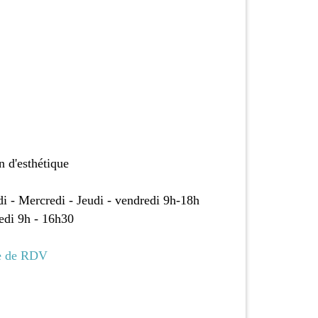
n d'esthétique
i - Mercredi - Jeudi - vendredi 9h-18h
di 9h - 16h30
e de RDV