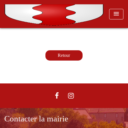
menu
Retour
Contacter la mairie