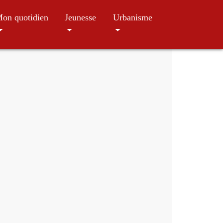
on quotidien
Jeunesse
Urbanisme