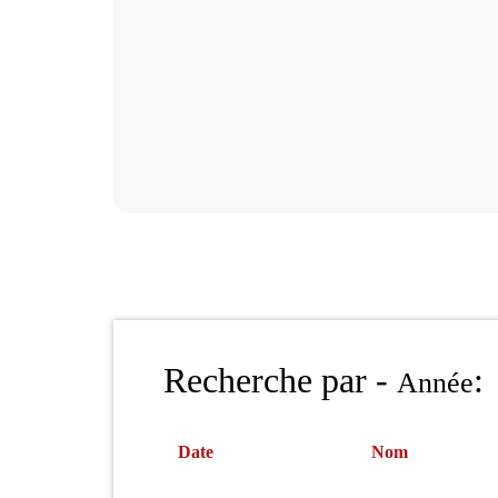
Recherche par -
:
Année
Date
Nom