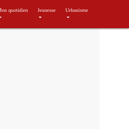
on quotidien
Jeunesse
Urbanisme