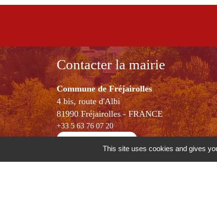
Contacter la mairie
Commune de Fréjairolles
4 bis, route d'Albi
81990 Fréjairolles - FRANCE
+33 5 63 76 07 20
Contact par formulaire
This site uses cookies and gives you
Horaires d'ouverture
Lundi / Vendredi :14h00-17h00
Mercredi: 9h00-12h00 et 14h00-17h00