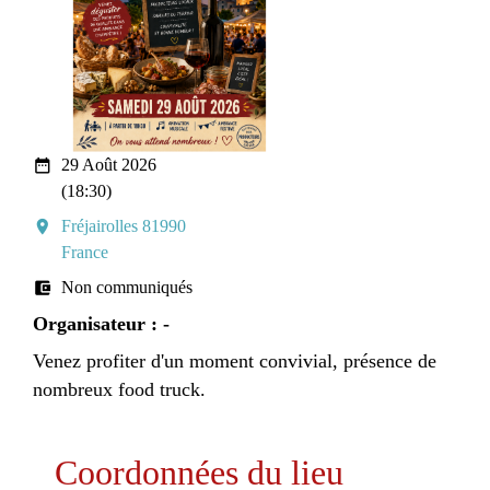
date_range
29 Août 2026
(18:30)
room
Fréjairolles 81990
France
account_balance_wallet
Non communiqués
Organisateur : -
Venez profiter d'un moment convivial, présence de
nombreux food truck.
Coordonnées du lieu