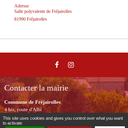
Adresse
Salle polyvalente de Fréjairolles
81990 Fréjairolles
Contacter la mairie
Commune de Fréjairolles
4 bis, route d'Albi
81990 Fréjairolles - FRANCE
This site uses cookies and gives you control over what you want
to activate
+33 5 63 76 07 20