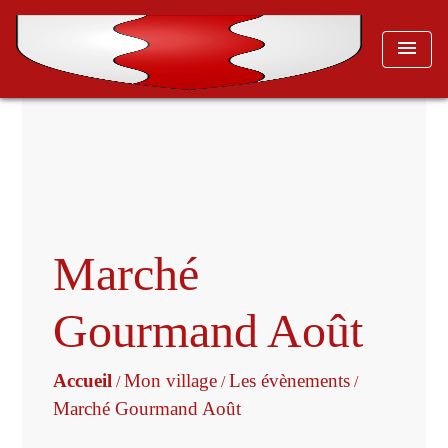
menu
Marché
Gourmand Août
Accueil
Mon village
Les évènements
/
/
/
Marché Gourmand Août