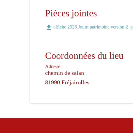
Pièces jointes
file_download
affiche 2026 Journ patrimoine version 2_
Coordonnées du lieu
Adresse
chemin de salan
81990 Fréjairolles