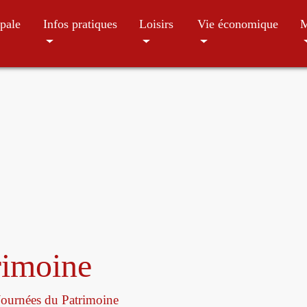
pale
Infos pratiques
Loisirs
Vie économique
M
rimoine
Journées du Patrimoine