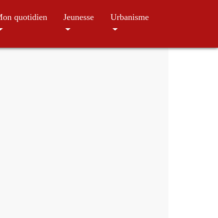
on quotidien
Jeunesse
Urbanisme