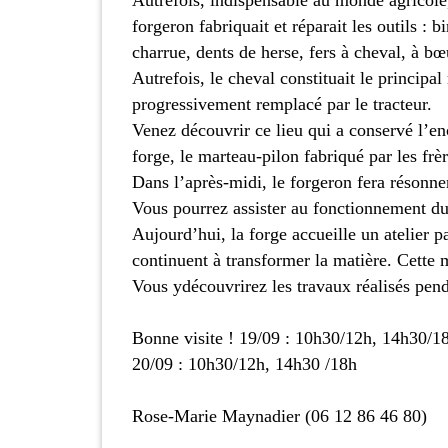
forgeron fabriquait et réparait les outils : b
charrue, dents de herse, fers à cheval, à bœ
Autrefois, le cheval constituait le principa
progressivement remplacé par le tracteur.
Venez découvrir ce lieu qui a conservé l’en
forge, le marteau-pilon fabriqué par les fr
Dans l’après-midi, le forgeron fera résonne
Vous pourrez assister au fonctionnement du
Aujourd’hui, la forge accueille un atelier 
continuent à transformer la matière. Cette ma
Vous ydécouvrirez les travaux réalisés pend
Bonne visite ! 19/09 : 10h30/12h, 14h30/1
20/09 : 10h30/12h, 14h30 /18h
Rose-Marie Maynadier (06 12 86 46 80)