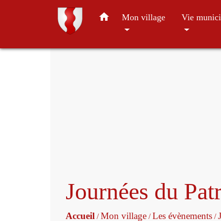
home
Mon village
Vie munici
Journées du Pat
Accueil
Mon village
Les évènements
/
/
/