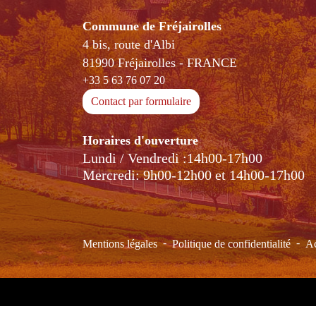
Commune de Fréjairolles
4 bis, route d'Albi
81990 Fréjairolles - FRANCE
+33 5 63 76 07 20
Contact par formulaire
Horaires d'ouverture
Lundi / Vendredi :14h00-17h00
Mercredi: 9h00-12h00 et 14h00-17h00
-
-
Mentions légales
Politique de confidentialité
Ac