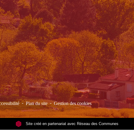
-
-
cessibilité
Plan du site
Gestion des cookies
Site créé en partenariat avec Réseau des Communes