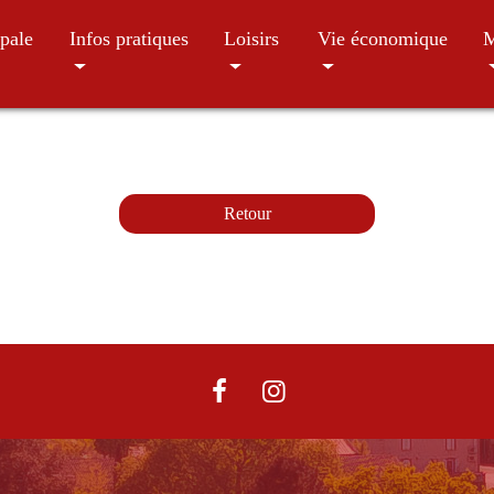
pale
Infos pratiques
Loisirs
Vie économique
M
Retour