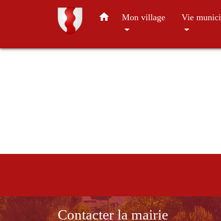
home
Mon village
Vie munici
Contacter la mairie