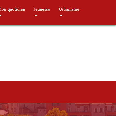
on quotidien
Jeunesse
Urbanisme