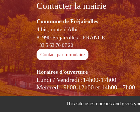
Contacter la mairie
Commune de Fréjairolles
4 bis, route d'Albi
81990 Fréjairolles - FRANCE
+33 5 63 76 07 20
Contact par formulaire
Horaires d'ouverture
Lundi / Vendredi :14h00-17h00
Mercredi: 9h00-12h00 et 14h00-17h00
This site uses cookies and gives you
-
-
Mentions légales
Politique de confidentialité
Ac