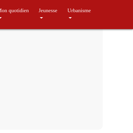
on quotidien
Jeunesse
Urbanisme